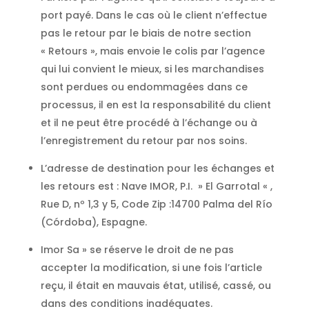
port payé. Dans le cas où le client n’effectue
pas le retour par le biais de notre section
« Retours », mais envoie le colis par l’agence
qui lui convient le mieux, si les marchandises
sont perdues ou endommagées dans ce
processus, il en est la responsabilité du client
et il ne peut être procédé à l’échange ou à
l’enregistrement du retour par nos soins.
L’adresse de destination pour les échanges et
les retours est : Nave IMOR, P.I. » El Garrotal « ,
Rue D, nº 1,3 y 5, Code Zip :14700 Palma del Río
(Córdoba), Espagne.
Imor Sa » se réserve le droit de ne pas
accepter la modification, si une fois l’article
reçu, il était en mauvais état, utilisé, cassé, ou
dans des conditions inadéquates.