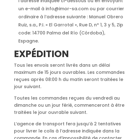
l’adresse indiquée ci-dessous ou en envoyant
un e-mail à info@imor-sa.com ou par courrier
ordinaire à l’adresse suivante : Manuel Obrero
Ruiz, s.a., P.I. « El Garrotal », Rue D, nº 1, 3 y 5, Zip
code: 14700 Palma del Río (Córdoba),
Espagne.
EXPÉDITION
Tous les envois seront livrés dans un délai
maximum de 15 jours ouvrables. Les commandes
reçues après 08:00 h du matin seront traitées le
jour suivant.
Toutes les commandes reçues du vendredi au
dimanche ou un jour férié, commenceront à être
traitées le jour ouvrable suivant.
L’agence de transport fera jusqu’à 2 tentatives
pour livrer le colis à l’adresse indiquée dans la
commande. En cas d’impossibilité de contacter