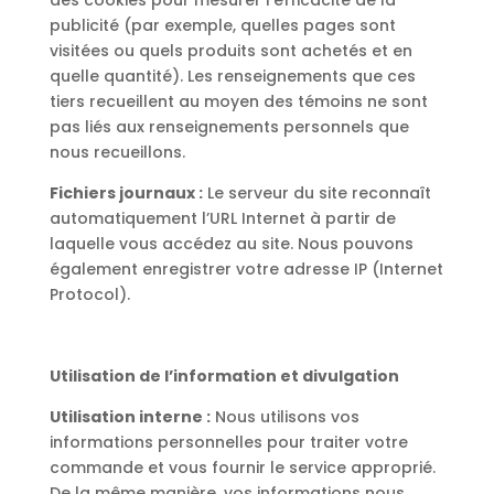
des cookies pour mesurer l’efficacité de la
publicité (par exemple, quelles pages sont
visitées ou quels produits sont achetés et en
quelle quantité). Les renseignements que ces
tiers recueillent au moyen des témoins ne sont
pas liés aux renseignements personnels que
nous recueillons.
Fichiers journaux :
Le serveur du site reconnaît
automatiquement l’URL Internet à partir de
laquelle vous accédez au site. Nous pouvons
également enregistrer votre adresse IP (Internet
Protocol).
Utilisation de l’information et divulgation
Utilisation interne :
Nous utilisons vos
informations personnelles pour traiter votre
commande et vous fournir le service approprié.
De la même manière, vos informations nous