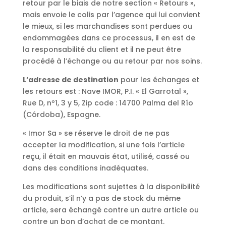
retour par le biais de notre section « Retours »,
mais envoie le colis par l’agence qui lui convient
le mieux, si les marchandises sont perdues ou
endommagées dans ce processus, il en est de
la responsabilité du client et il ne peut être
procédé à l’échange ou au retour par nos soins.
L’adresse de destination
pour les échanges et
les retours est : Nave IMOR, P.I. « El Garrotal »,
Rue D, nº1, 3 y 5, Zip code : 14700 Palma del Río
(Córdoba), Espagne.
« Imor Sa » se réserve le droit de ne pas
accepter la modification, si une fois l’article
reçu, il était en mauvais état, utilisé, cassé ou
dans des conditions inadéquates.
Les modifications sont sujettes à la disponibilité
du produit, s’il n’y a pas de stock du même
article, sera échangé contre un autre article ou
contre un bon d’achat de ce montant.