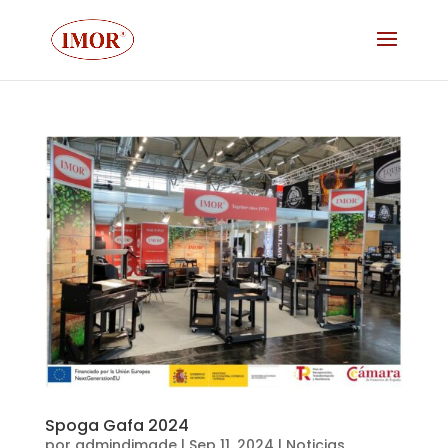
Spoga Gafa 2024
por
admindimade
|
Sep 11, 2024
|
Noticias